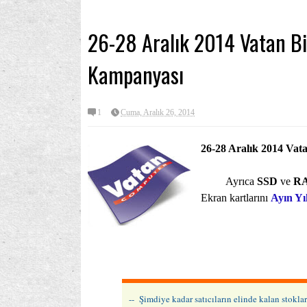
26-28 Aralık 2014 Vatan Bi
Kampanyası
1
Cuma, Aralık 26, 2014
26-28 Aralık 2014 Vat
Ayrıca
SSD
ve
R
Ekran kartlarını
Ayın Yıl
-- Şimdiye kadar satıcıların elinde kalan stok