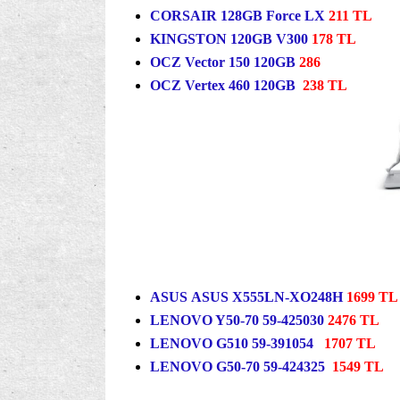
CORSAIR 128GB Force LX
211 TL
KINGSTON 120GB V300
178 TL
OCZ Vector 150 120GB
286
OCZ Vertex 460 120GB
238 TL
ASUS ASUS X555LN-XO248H
1699 TL
LENOVO Y50-70 59-425030
2476 TL
LENOVO G510 59-391054
1707 TL
LENOVO G50-70 59-424325
1549 TL