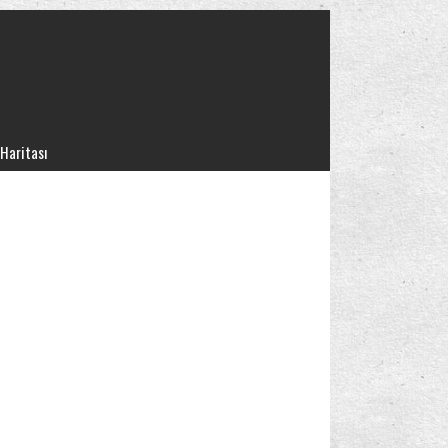
 Haritası