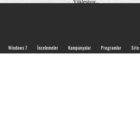
Yükleniyor...
Windows 7
İncelemeler
Kampanyalar
Programlar
Site