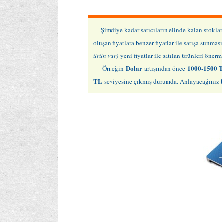
-- Şimdiye kadar satıcıların elinde kalan stok
oluşan fiyatlara benzer fiyatlar ile satışa sunm
ürün var)
yeni fiyatlar ile satılan ürünleri öne
Dolar
1000-1500 
Örneğin
artışından önce
TL
seviyesine çıkmış durumda. Anlayacağınız bu