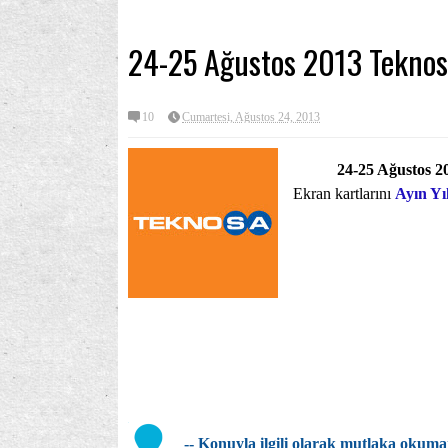
24-25 Ağustos 2013 Tekno
10
Cumartesi, Ağustos 24, 2013
24-25 Ağustos 2
Ekran kartlarını
Ayın Yı
-- Konuyla ilgili olarak mutlaka okuma