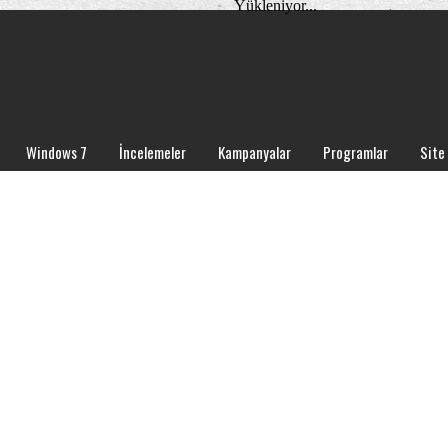
Yükleniyor...
Windows 7
İncelemeler
Kampanyalar
Programlar
Site