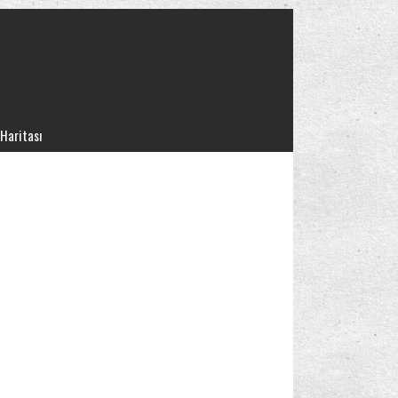
 Haritası