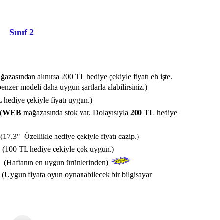
Sınıf 2
azasından alınırsa 200 TL hediye çekiyle fiyatı eh işte.
nzer modeli daha uygun şartlarla alabilirsiniz.)
 hediye çekiyle fiyatı uygun.)
(
WEB
mağazasında stok var. Dolayısıyla
200 TL
hediye
(17.3" Özellikle hediye çekiyle fiyatı cazip.)
L
(100 TL hediye çekiyle çok uygun.)
(Haftanın en uygun ürünlerinden)
(Uygun fiyata oyun oynanabilecek bir bilgisayar